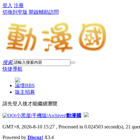
登入
注冊
切換到窄版
開啟輔助訪問
搜索
快捷導航
論壇
BBS
版主招募
請先登入後才能繼續瀏覽
|
小黑屋
|
手機版
|
Archiver
|
動漫國
GMT+8, 2026-8-10 15:27
, Processed in 0.024503 second(s), 21 quer
Powered by
Discuz!
X3.4