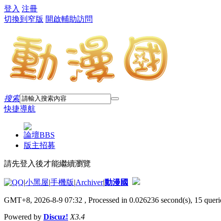
登入
注冊
切換到窄版
開啟輔助訪問
搜索
快捷導航
論壇
BBS
版主招募
請先登入後才能繼續瀏覽
|
小黑屋
|
手機版
|
Archiver
|
動漫國
GMT+8, 2026-8-9 07:32
, Processed in 0.026236 second(s), 15 querie
Powered by
Discuz!
X3.4