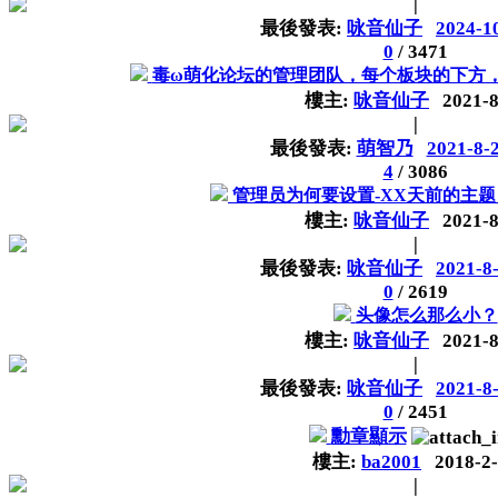
|
最後發表:
咏音仙子
2024-1
0
/
3471
毒ω萌化论坛的管理团队，每个板块的下方，
樓主:
咏音仙子
2021-8
|
最後發表:
萌智乃
2021-8-
4
/
3086
管理员为何要设置-XX天前的主
樓主:
咏音仙子
2021-8
|
最後發表:
咏音仙子
2021-8
0
/
2619
头像怎么那么小？
樓主:
咏音仙子
2021-8
|
最後發表:
咏音仙子
2021-8
0
/
2451
勳章顯示
樓主:
ba2001
2018-2
|