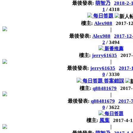
最後發表:
萌智乃
2018-2-
1
/
4318
每日答題
樓主:
Alex988
2017-1
|
最後發表:
Alex988
2017-12
2
/
3494
新番推薦
樓主:
jerry61635
2017-
|
最後發表:
jerry61635
2017-
0
/
3330
每日答題 答案錯誤
樓主:
q88481679
2017-
|
最後發表:
q88481679
2017-7
0
/
3622
每日答題
樓主:
風葉
2017-4-1
|