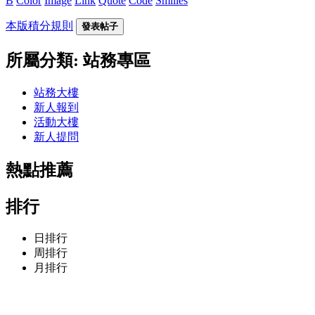
B
Color
Image
Link
Quote
Code
Smilies
本版積分規則
發表帖子
所屬分類: 站務專區
站務大樓
新人報到
活動大樓
新人提問
熱點推薦
排行
日排行
周排行
月排行