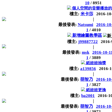
10
/
8951
個人空間的音樂播放的
樓主:
米卡莎
2016-10
|
最後發表:
Natsumi
2016-10
1
/
4010
新增繪圖教學區
樓主:
j99887722
2016-
|
最後發表:
msk
2016-10-1
1
/
3889
紙娃娃抽獎
樓主:
a139856
2016-1
|
最後發表:
萌智乃
2016-10
1
/
3827
紙娃娃更換
樓主:
ba2001
2016-1
|
最後發表:
萌智乃
2016-10
1
/
3972