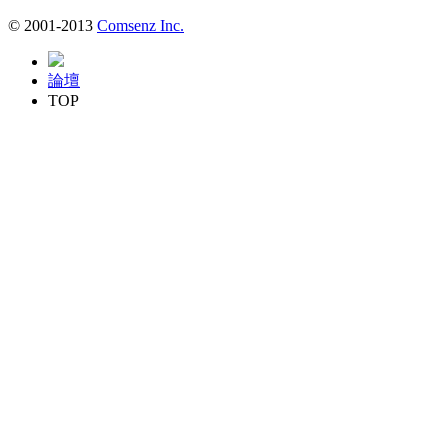
© 2001-2013
Comsenz Inc.
論壇
TOP