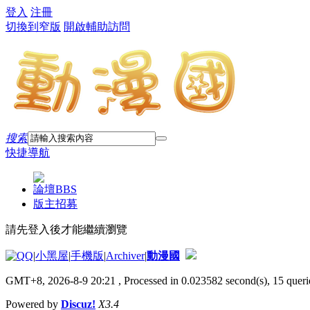
登入
注冊
切換到窄版
開啟輔助訪問
搜索
快捷導航
論壇
BBS
版主招募
請先登入後才能繼續瀏覽
|
小黑屋
|
手機版
|
Archiver
|
動漫國
GMT+8, 2026-8-9 20:21
, Processed in 0.023582 second(s), 15 querie
Powered by
Discuz!
X3.4