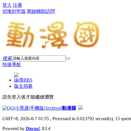
登入
注冊
切換到窄版
開啟輔助訪問
搜索
快捷導航
論壇
BBS
版主招募
請先登入後才能繼續瀏覽
|
小黑屋
|
手機版
|
Archiver
|
動漫國
GMT+8, 2026-8-7 01:55
, Processed in 0.023792 second(s), 15 querie
Powered by
Discuz!
X3.4