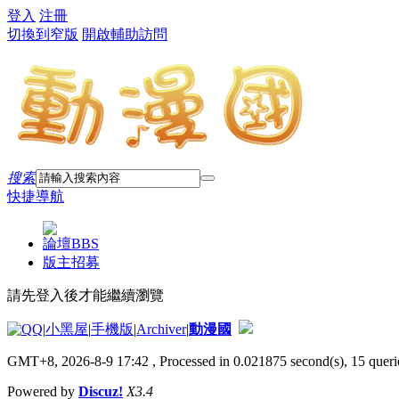
登入
注冊
切換到窄版
開啟輔助訪問
搜索
快捷導航
論壇
BBS
版主招募
請先登入後才能繼續瀏覽
|
小黑屋
|
手機版
|
Archiver
|
動漫國
GMT+8, 2026-8-9 17:42
, Processed in 0.021875 second(s), 15 querie
Powered by
Discuz!
X3.4