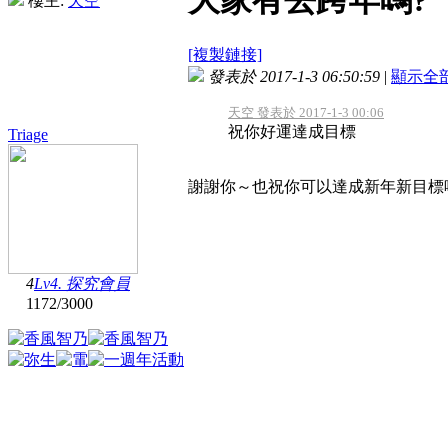
大家有去跨年嗎?
樓主:
天空
[複製鏈接]
發表於 2017-1-3 06:50:59
|
顯示全
天空 發表於 2017-1-3 00:06
祝你好運達成目標
Triage
謝謝你～也祝你可以達成新年新目標
4
Lv4. 探究會員
1172
/
3000