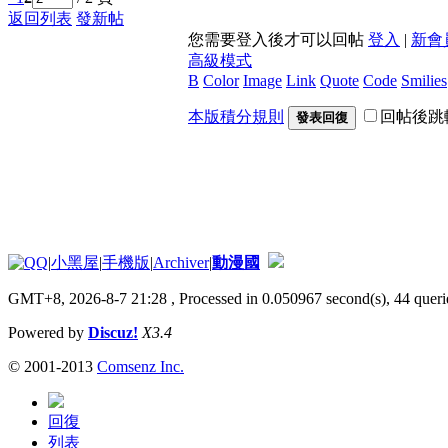
返回列表
發新帖
您需要登入後才可以回帖
登入
|
新會
高級模式
B
Color
Image
Link
Quote
Code
Smilies
本版積分規則
回帖後跳
發表回復
|
小黑屋
|
手機版
|
Archiver
|
動漫國
GMT+8, 2026-8-7 21:28
, Processed in 0.050967 second(s), 44 querie
Powered by
Discuz!
X3.4
© 2001-2013
Comsenz Inc.
回復
列表