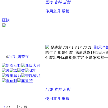
回復
支持
反對
使用道具
舉報
亞歆
發表於 2017-1-3 17:20:21
|
顯示全
跨年 ? 那是什麼 我還以為1月1日
6
Lv11. 贊助生
什麼出去玩得都是浮雲 不是怎樣都
回復
支持
反對
使用道具
舉報
1
2
/ 2 頁