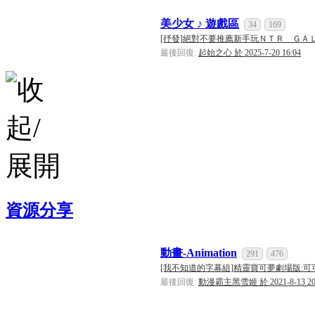
美少女 ♪ 遊戲區
34
169
[抒發]絕對不要推薦新手玩ＮＴＲ ＧＡＬ！ 
最後回復:
起始之心 於 2025-7-20 16:04
資源分享
動畫-Animation
291
476
[我不知道的字幕組]精靈寶可夢劇場版:可可 .
最後回復:
動漫霸主黑雪姬 於 2021-8-13 20