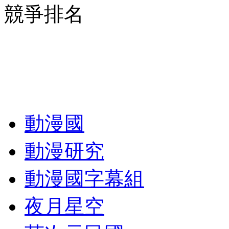
競爭排名
動漫國
動漫研究
動漫國字幕組
夜月星空