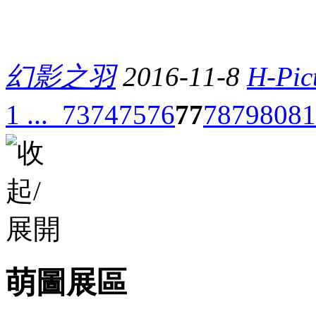
幻影之羽
2016-11-8
H-Pic
1 ...
73
74
75
76
77
78
79
80
81
萌圖展區