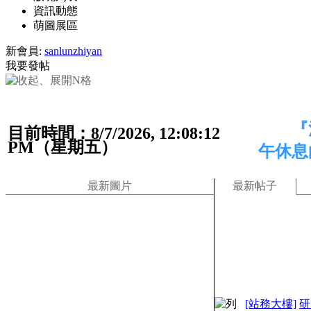
資訊動態
萌圖展區
新會員:
sanlunzhiyan
我要發帖
『
目前時間：8/7/2026, 12:08:13
PM（星期五）
午休息
最新圖片
最新帖子
[站務大樓]
研