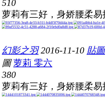
51
0
萝莉有三好，身娇腰柔易
幻影之羽
2016-11-10
貼圖-
圖
萝莉 零六
38
0
萝莉有三好，身娇腰柔易