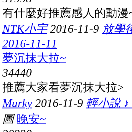
有什麼好推薦感人的動漫~~
NTK小宇
2016-11-9
放學後
2016-11-11
夢沉抹大拉~
3444
0
推薦大家看夢沉抹大拉>
Murky
2016-11-9
輕小說 ♪
圖
晚安~