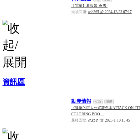
【電繪】看板娘-蒼雪-
最後回復:
add365 於 2024-12-23 07:17
資訊區
動漫情報
615
869
《進擊的巨人公式著色本ATTACK ON TIT
COLORING BOO ...
最後回復:
恋ゆき 於 2025-1-10 15:45