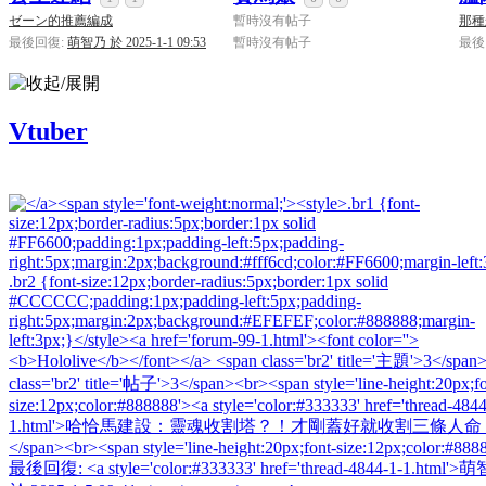
[系統通知]
ba2001
已經連續答對
250
道難題，逆
系統
ゼーン的推薦編成
暫時沒有帖子
那種
[系統通知]
ba2001
已經連續答對
200
道難題，逆
系統
最後回復:
萌智乃 於 2025-1-1 09:53
暫時沒有帖子
最後
[系統通知]
ba2001
已經連續答對
150
道難題，逆
系統
[系統通知]
ba2001
已經連續答對
100
道難題，逆
系統
Vtuber
[系統通知]
ba2001
已經連續答對
50
道難題，逆
系統
[系統通知]
ba2001
已經連續答對
500
道難題，逆
系統
[系統通知]
ba2001
已經連續答對
450
道難題，逆
系統
[系統通知]
ba2001
已經連續答對
400
道難題，逆
系統
[系統通知]
ba2001
已經連續答對
350
道難題，逆
系統
[系統通知]
ba2001
已經連續答對
300
道難題，逆
系統
[系統通知]
阿綸
已經連續答對
50
道難題，逆天
系統
[系統通知]
ba2001
已經連續答對
250
道難題，逆
系統
[系統通知]
ba2001
已經連續答對
200
道難題，逆
系統
[系統通知]
ba2001
已經連續答對
150
道難題，逆
系統