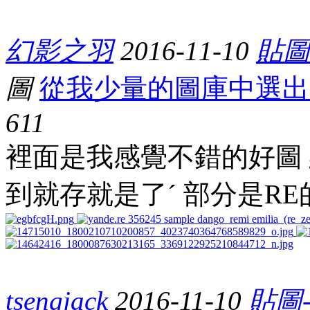
幻影之羽
2016-11-10
貼圖-
圖
從我少量的圖庫中選出的
61
1
裡面是我感覺不錯的好圖
到就存就是了ˊ 部分是RE
tsengjack
2016-11-10
貼圖-