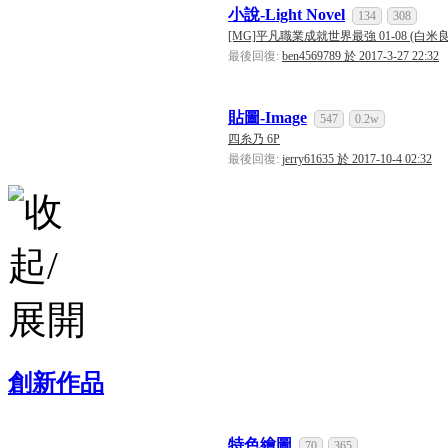
小說-Light Novel
134
308
[MG]平凡職業成就世界最強 01-08 (白米良) 
最後回復:
ben4569789 於 2017-3-27 22:32
貼圖-Image
547
0.2w
四糸乃 6P
最後回復:
jerry61635 於 2017-10-4 02:32
創新作品
特色繪圖
70
365