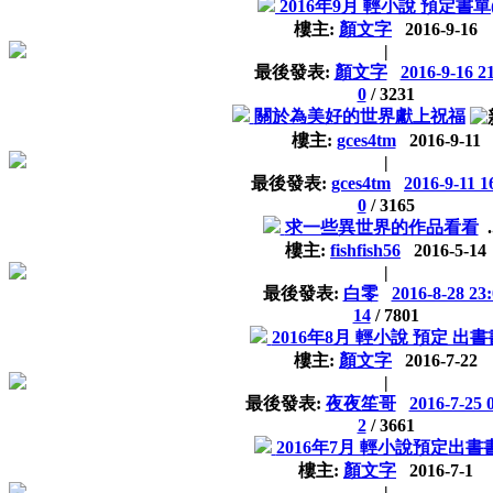
2016年9月 輕小說 預定書單
樓主:
顏文字
2016-9-16
|
最後發表:
顏文字
2016-9-16 2
0
/
3231
關於為美好的世界獻上祝福
樓主:
gces4tm
2016-9-11
|
最後發表:
gces4tm
2016-9-11 1
0
/
3165
求一些異世界的作品看看
.
樓主:
fishfish56
2016-5-14
|
最後發表:
白零
2016-8-28 23
14
/
7801
2016年8月 輕小說 預定 出
樓主:
顏文字
2016-7-22
|
最後發表:
夜夜笙哥
2016-7-25 
2
/
3661
2016年7月 輕小說預定出書
樓主:
顏文字
2016-7-1
|