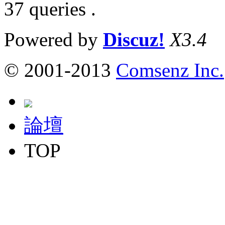
37 queries .
Powered by
Discuz!
X3.4
© 2001-2013
Comsenz Inc.
論壇
TOP