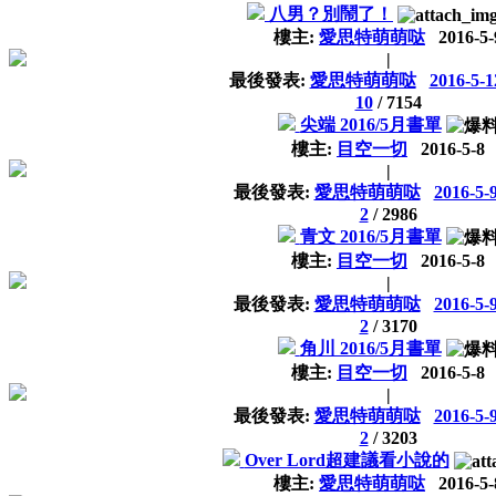
八男？別鬧了！
樓主:
愛思特萌萌哒
2016-5-
|
最後發表:
愛思特萌萌哒
2016-5-1
10
/
7154
尖端 2016/5月書單
樓主:
目空一切
2016-5-8
|
最後發表:
愛思特萌萌哒
2016-5-
2
/
2986
青文 2016/5月書單
樓主:
目空一切
2016-5-8
|
最後發表:
愛思特萌萌哒
2016-5-
2
/
3170
角川 2016/5月書單
樓主:
目空一切
2016-5-8
|
最後發表:
愛思特萌萌哒
2016-5-
2
/
3203
Over Lord超建議看小說的
樓主:
愛思特萌萌哒
2016-5-