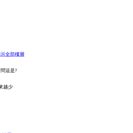
顯示全部樓層
請問這是?
來越少