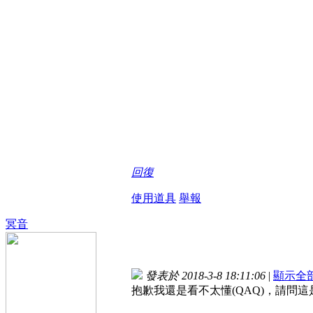
回復
使用道具
舉報
冥音
發表於 2018-3-8 18:11:06
|
顯示全
抱歉我還是看不太懂(QAQ)，請問這