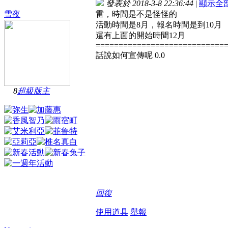
發表於 2018-3-8 22:36:44
|
顯示全
雪夜
雷，時間是不是怪怪的
活動時間是8月，報名時間是到10月
還有上面的開始時間12月
============================
話說如何宣傳呢 0.0
8
超級版主
回復
使用道具
舉報