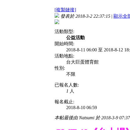
[複製鏈接]
發表於 2018-3-2 22:37:15
|
顯示全
活動類型:
公益活動
開始時間:
2018-8-11 06:00 至 2018-8-12 1
活動地點:
台大巨蛋體育館
性別:
不限
已報名人數:
1
人
報名截止:
2018-8-10 06:59
本帖最後由 Natsumi 於 2018-3-9 07: