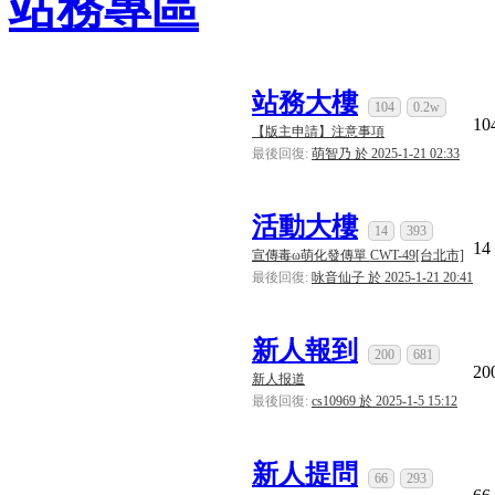
站務專區
[系統通知]
ba2001
已經連續答對
100
道難題，逆
系統
[系統通知]
ba2001
已經連續答對
50
道難題，逆
系統
站務大樓
104
0.2w
[系統通知]
ba2001
已經連續答對
500
道難題，逆
系統
10
【版主申請】注意事項
[系統通知]
ba2001
已經連續答對
450
道難題，逆
系統
最後回復:
萌智乃 於 2025-1-21 02:33
[系統通知]
ba2001
已經連續答對
400
道難題，逆
系統
活動大樓
[系統通知]
ba2001
已經連續答對
350
道難題，逆
系統
14
393
14
宣傳毒ω萌化發傳單 CWT-49[台北市]
[系統通知]
ba2001
已經連續答對
300
道難題，逆
系統
最後回復:
咏音仙子 於 2025-1-21 20:41
[系統通知]
阿綸
已經連續答對
50
道難題，逆天
系統
[系統通知]
ba2001
已經連續答對
250
道難題，逆
系統
新人報到
200
681
20
[系統通知]
ba2001
已經連續答對
200
道難題，逆
系統
新人报道
最後回復:
cs10969 於 2025-1-5 15:12
[系統通知]
ba2001
已經連續答對
150
道難題，逆
系統
[系統通知]
ba2001
已經連續答對
100
道難題，逆
系統
新人提問
66
293
[系統通知]
ba2001
已經連續答對
50
道難題，逆
系統