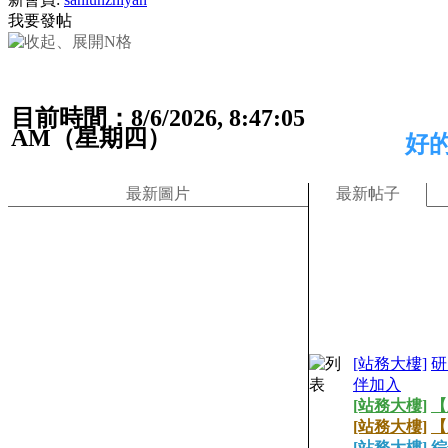
我要發帖
目前時間：8/6/2026, 8:47:06
AM（星期四）
好
最新圖片
最新帖子
[站務大樓]
研
伴加入
[站務大樓]
【
[站務大樓]
【
[站務大樓]
綜