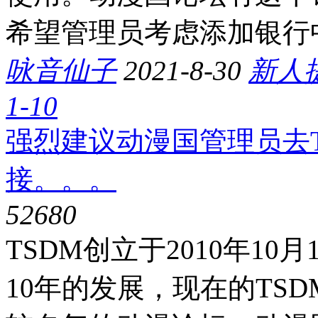
希望管理员考虑添加银行
咏音仙子
2021-8-30
新人
1-10
强烈建议动漫国管理员去
接。。。
5268
0
TSDM创立于2010年10
10年的发展，现在的TS