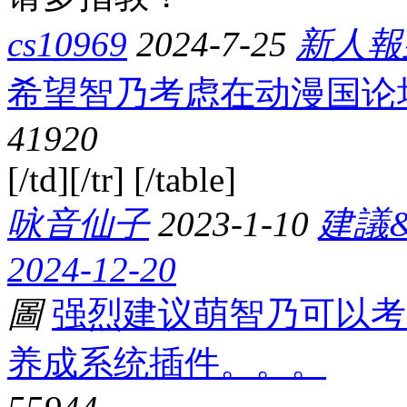
cs10969
2024-7-25
新人報
希望智乃考虑在动漫国论
4192
0
[/td][/tr] [/table]
咏音仙子
2023-1-10
建議
2024-12-20
圖
强烈建议萌智乃可以考
养成系统插件。。。