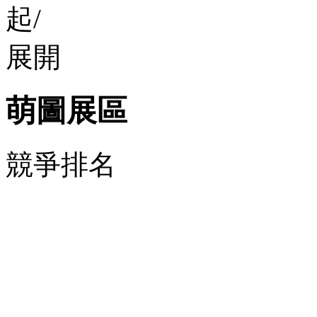
萌圖展區
競爭排名