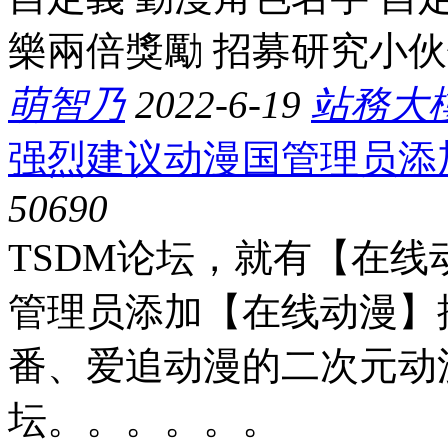
樂兩倍獎勵 招募研究小伙伴加
萌智乃
2022-6-19
站務大
强烈建议动漫国管理员添
5069
0
TSDM论坛，就有【在
管理员添加【在线动漫】
番、爱追动漫的二次元动
坛。。。。。。