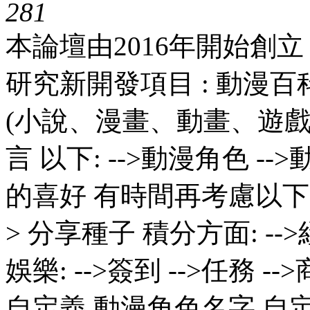
28
1
本論壇由2016年開始創
研究新開發項目 : 動漫
(小說、漫畫、動畫、遊戲
言 以下: -->動漫角色 --
的喜好 有時間再考慮以下 ---
> 分享種子 積分方面: -->經
娛樂: -->簽到 -->任務 --
自定義 動漫角色名字 自定