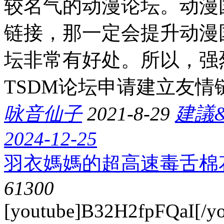
较名气的动漫论坛。动漫
链接，那一定会提升动漫
坛非常有好处。所以，强
TSDM论坛申请建立友情
咏音仙子
2021-8-29
建議
2024-12-25
羽衣媽媽的超高速毒舌棉
6130
0
[youtube]B32H2fpFQaI[/yo