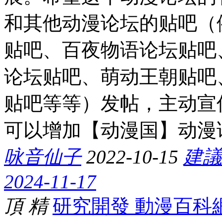
和其他动漫论坛的贴吧（例
贴吧、百夜物语论坛贴吧
论坛贴吧、萌动王朝贴吧
贴吧等等）发帖，主动宣
可以增加【动漫国】动漫论坛
咏音仙子
2022-10-15
建議
2024-11-17
頂
精
研究開發 動漫百科