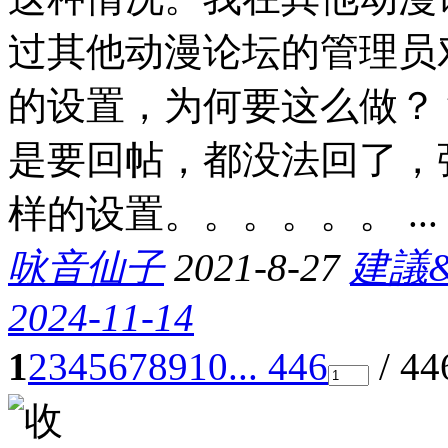
过其他动漫论坛的管理员
的设置，为何要这么做？
是要回帖，都没法回了，
样的设置。。。。。。 ...
咏音仙子
2021-8-27
建議
2024-11-14
1
2
3
4
5
6
7
8
9
10
... 446
/ 4