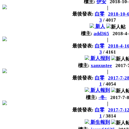
樓主:
伊安
2018-10-
|
最後發表:
白零
2018-10-6
3
/
4017
新人
樓主:
add365
2018-4
|
最後發表:
白零
2018-4-16
3
/
4161
新人报到
樓主:
xanxustee
2017-
|
最後發表:
白零
2017-7-28
1
/
4054
新人報到
樓主:
-冬-
2017-7-
|
最後發表:
白零
2017-7-12
1
/
3814
新生報到