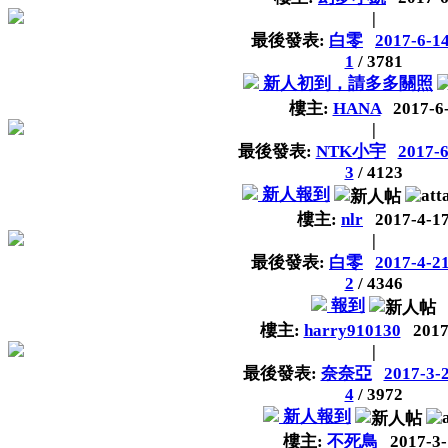
|
最後發表:
白零
2017-6-14
1
/
3781
新人初到，請多多關照
樓主:
HANA
2017-6
|
最後發表:
NTK小宇
2017-6
3
/
4123
新人報到
樓主:
nlr
2017-4-1
|
最後發表:
白零
2017-4-21
2
/
4346
報到
樓主:
harry910130
2017
|
最後發表:
奈奈亞
2017-3-
4
/
3972
新人報到
樓主:
不死鳥
2017-3-