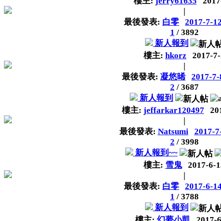
樓主:
jerry61635
2017
|
最後發表:
白零
2017-7-12
1
/
3892
新人報到
樓主:
hkorz
2017-7-
|
最後發表:
凝悠晞
2017-7-
2
/
3687
新人報到
樓主:
jeffarkar120497
20
|
最後發表:
Natsumi
2017-7
2
/
3998
新人報到~~
樓主:
雪鬼
2017-6-1
|
最後發表:
白零
2017-6-14
1
/
3788
新人報到
樓主:
幻夢小凱
2017-6