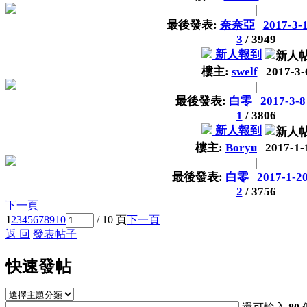
|
最後發表:
奈奈亞
2017-3-
3
/
3949
新人報到
樓主:
swelf
2017-3-
|
最後發表:
白零
2017-3-8
1
/
3806
新人報到
樓主:
Boryu
2017-1-
|
最後發表:
白零
2017-1-20
2
/
3756
下一頁
1
2
3
4
5
6
7
8
9
10
/ 10 頁
下一頁
返 回
發表帖子
快速發帖