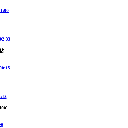
21:00
02:33
00:15
3:13
100
]
28