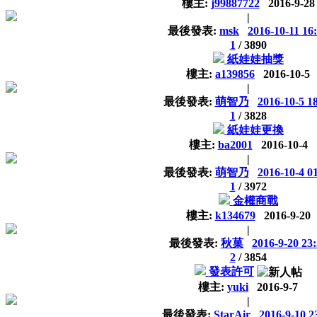
樓主:
j99887722
2016-9-28
|
最後發表:
msk
2016-10-11 16
1
/
3890
紙娃娃抽獎
樓主:
a139856
2016-10-5
|
最後發表:
萌智乃
2016-10-5 1
1
/
3828
紙娃娃更換
樓主:
ba2001
2016-10-4
|
最後發表:
萌智乃
2016-10-4 0
1
/
3972
金權商戰
樓主:
k134679
2016-9-20
|
最後發表:
秋菓
2016-9-20 23
2
/
3854
發表許可
樓主:
yuki
2016-9-7
|
最後發表:
StarAir
2016-9-10 2