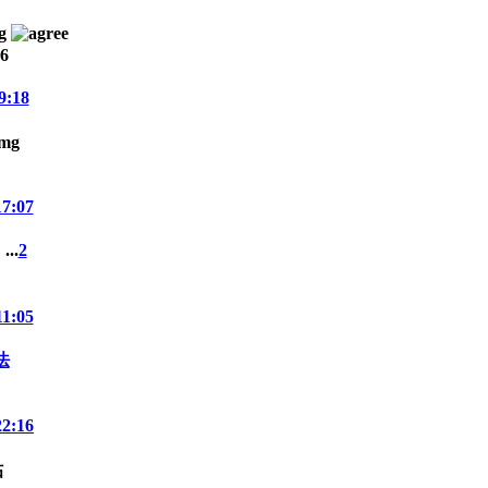
26
9:18
17:07
...
2
11:05
法
22:16