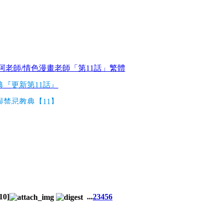
阿老師/情色漫畫老師「第11話」繁體
『更新第11話』
禁忌教典【11】
阿老師/情色漫畫老師『更新第10話』
老師/情色漫畫老師10繁體
『更新第10話』
10
]
...
2
3
4
5
6