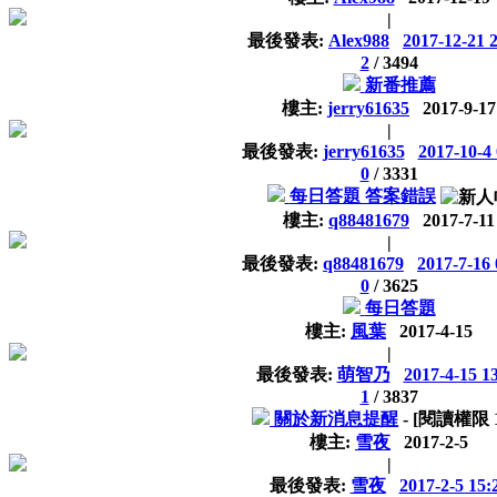
|
最後發表:
Alex988
2017-12-21 
2
/
3494
新番推薦
樓主:
jerry61635
2017-9-17
|
最後發表:
jerry61635
2017-10-4 
0
/
3331
每日答題 答案錯誤
樓主:
q88481679
2017-7-11
|
最後發表:
q88481679
2017-7-16 
0
/
3625
每日答題
樓主:
風葉
2017-4-15
|
最後發表:
萌智乃
2017-4-15 1
1
/
3837
關於新消息提醒
- [閱讀權限
樓主:
雪夜
2017-2-5
|
最後發表:
雪夜
2017-2-5 15: