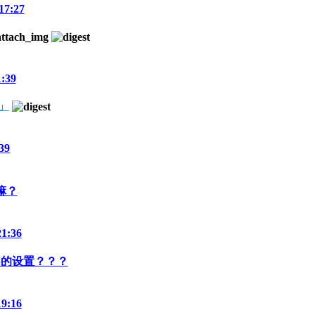
17:27
1:39
」
39
嘛？
21:36
闭的设置？？？
19:16