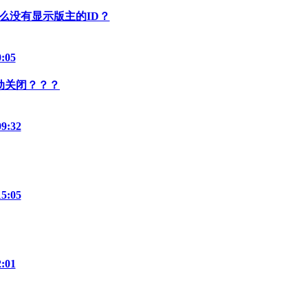
么没有显示版主的ID？
0:05
动关闭？？？
09:32
15:05
2:01