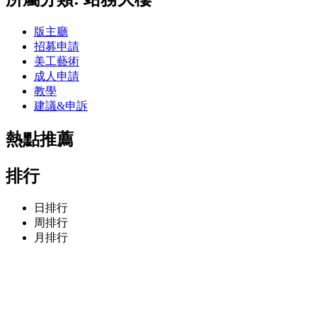
版主廳
招募申請
美工藝術
成人申請
教學
建議&申訴
熱點推薦
排行
日排行
周排行
月排行