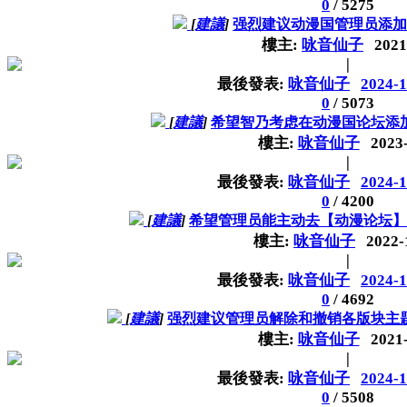
0
/
5275
[
建議
]
强烈建议动漫国管理员添加
樓主:
咏音仙子
2021
|
最後發表:
咏音仙子
2024-1
0
/
5073
[
建議
]
希望智乃考虑在动漫国论坛添
樓主:
咏音仙子
2023
|
最後發表:
咏音仙子
2024-1
0
/
4200
[
建議
]
希望管理员能主动去【动漫论坛
樓主:
咏音仙子
2022-
|
最後發表:
咏音仙子
2024-1
0
/
4692
[
建議
]
强烈建议管理员解除和撤销各版块主
樓主:
咏音仙子
2021
|
最後發表:
咏音仙子
2024-1
0
/
5508