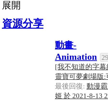
資源分享
動畫-
Animation
2
[我不知道的字幕
靈寶可夢劇場版:可可
最後回復:
動漫霸
姬 於 2021-8-13 2