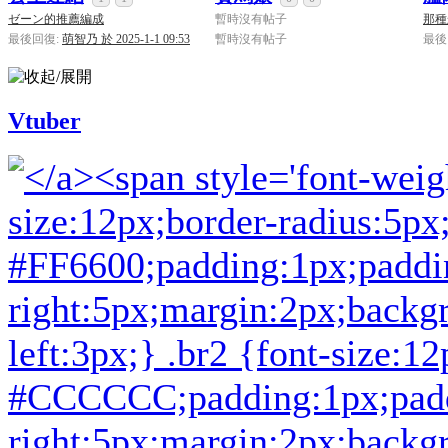
[系統通知]
ba2001
已經連續答對
250
道難題，逆
系統
ゼーン的推薦編成
暫時沒有帖子
那種
[系統通知]
ba2001
已經連續答對
200
道難題，逆
系統
最後回復:
萌智乃 於 2025-1-1 09:53
暫時沒有帖子
最後
[系統通知]
ba2001
已經連續答對
150
道難題，逆
系統
[系統通知]
ba2001
已經連續答對
100
道難題，逆
系統
Vtuber
[系統通知]
ba2001
已經連續答對
50
道難題，逆
系統
[系統通知]
ba2001
已經連續答對
500
道難題，逆
系統
[系統通知]
ba2001
已經連續答對
450
道難題，逆
系統
[系統通知]
ba2001
已經連續答對
400
道難題，逆
系統
[系統通知]
ba2001
已經連續答對
350
道難題，逆
系統
[系統通知]
ba2001
已經連續答對
300
道難題，逆
系統
[系統通知]
阿綸
已經連續答對
50
道難題，逆天
系統
[系統通知]
ba2001
已經連續答對
250
道難題，逆
系統
[系統通知]
ba2001
已經連續答對
200
道難題，逆
系統
[系統通知]
ba2001
已經連續答對
150
道難題，逆
系統