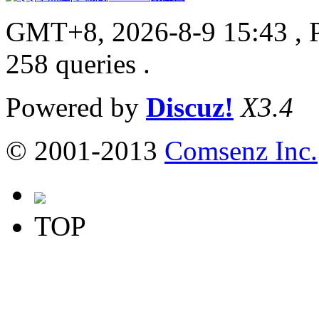
GMT+8, 2026-8-9 15:43
, 
258 queries .
Powered by
Discuz!
X3.4
© 2001-2013
Comsenz Inc.
TOP