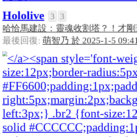
Hololive
3
3
哈恰馬建設：靈魂收割塔？！才剛蓋好
最後回復:
萌智乃 於 2025-1-5 09:4