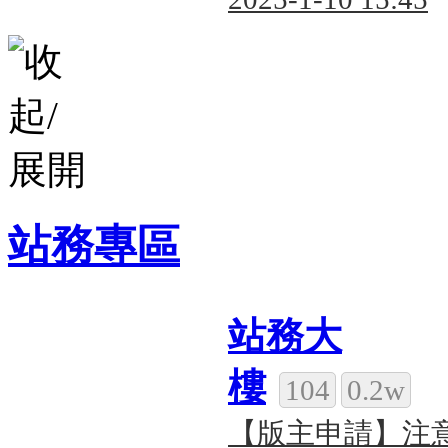
站務專區
站務大
樓
104
0.2w
【版主申請】注