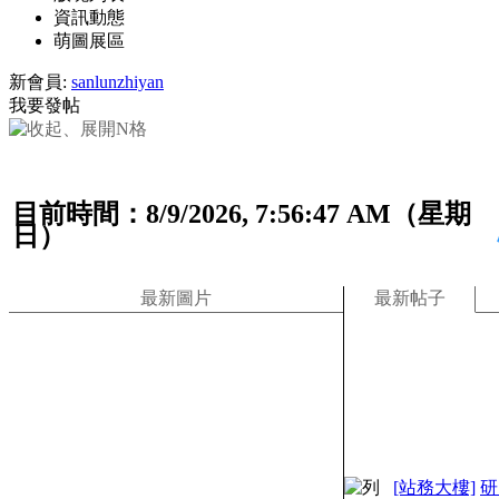
資訊動態
萌圖展區
新會員:
sanlunzhiyan
我要發帖
目前時間：8/9/2026, 7:56:48 AM（星期
日）
最新圖片
最新帖子
[站務大樓]
研