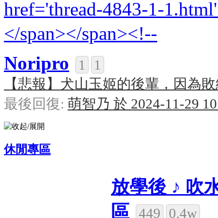
Noripro
1
1
【悲報】犬山玉姬的後輩，因為敗給
最後回復:
萌智乃 於 2024-11-29 10
休閒專區
放學後 ♪ 吹
區
449
0.4w