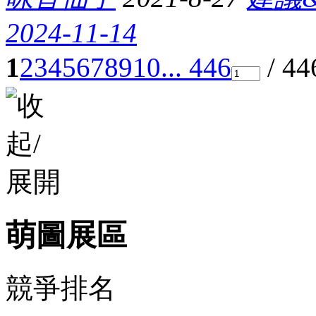
2024-11-14
1
2
3
4
5
6
7
8
9
10
... 446
/ 4
萌圖展區
競爭排名