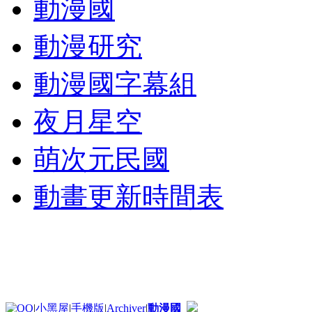
動漫國
動漫研究
動漫國字幕組
夜月星空
萌次元民國
動畫更新時間表
|
小黑屋
|
手機版
|
Archiver
|
動漫國