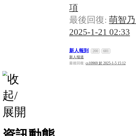
項
最後回復:
萌智乃
2025-1-21 02:33
新人報到
200
681
新人报道
最後回復:
cs10969 於 2025-1-5 15:12
資訊動態