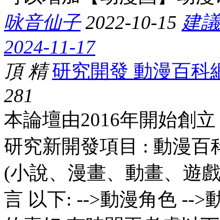
咏音仙子
2022-10-15
建議
2024-11-17
頂
精
研究開發 動漫百科
28
1
本論壇由2016年開始創
研究新開發項目 : 動漫
(小說、漫畫、動畫、遊戲
言 以下: -->動漫角色 --