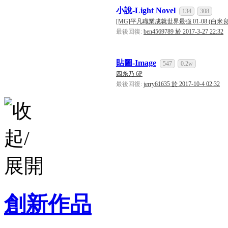
小說-Light Novel
134
308
[MG]平凡職業成就世界最強 01-08 (白米良) 
最後回復:
ben4569789 於 2017-3-27 22:32
貼圖-Image
547
0.2w
四糸乃 6P
最後回復:
jerry61635 於 2017-10-4 02:32
創新作品