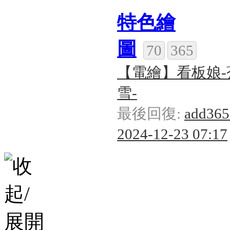
特色繪
圖
70
365
【電繪】看板娘-
雪-
最後回復:
add36
2024-12-23 07:17