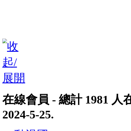
在線會員
- 總計
1981
人在
2024-5-25
.