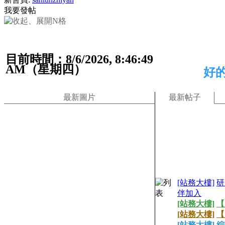
我要發帖
目前時間：8/6/2026, 8:46:50
AM（星期四）
好
最新圖片
最新帖子
[站務大樓]
研
伴加入
[站務大樓]
【
[站務大樓]
【
[站務大樓]
綜