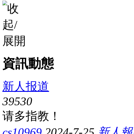
[系統通知]
雪夜
已經連續答對
150
道難題，逆天
系統
[系統通知]
Alex988
已經連續答對
50
道難題，逆
系統
[系統通知]
shiina028
已經連續答對
100
道難題，
系統
[系統通知]
ba2001
已經連續答對
50
道難題，逆
系統
[系統通知]
天空
已經連續答對
50
道難題，逆天
系統
[系統通知]
雪夜
已經連續答對
100
道難題，逆天
系統
資訊動態
[系統通知]
ba2001
已經連續答對
50
道難題，逆
系統
新人报道
3953
0
请多指教！
cs10969
2024-7-25
新人報