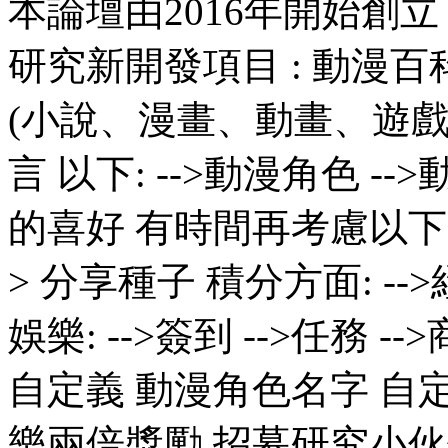
本論壇由2016年開始創
研究新開發項目 : 動漫
(小說、漫畫、動畫、遊戲
言 以下: -->動漫角色 --
的喜好 有時間再考慮以下 ---
> 分享種子 積分方面: -->經
娛樂: -->簽到 -->任務 --
自定義 動漫角色名字 自定
樂兩倍獎勵 招募研究小伙伴加