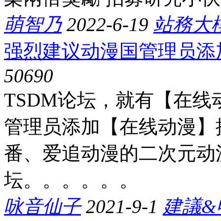
萌智乃
2022-6-19
站務大
强烈建议动漫国管理员添
5069
0
TSDM论坛，就有【在
管理员添加【在线动漫】
番、爱追动漫的二次元动
坛。。。。。。
咏音仙子
2021-9-1
建議&