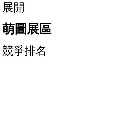
萌圖展區
競爭排名