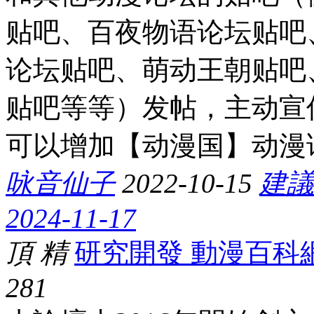
贴吧、百夜物语论坛贴吧
论坛贴吧、萌动王朝贴吧
贴吧等等）发帖，主动宣
可以增加【动漫国】动漫论坛
咏音仙子
2022-10-15
建議
2024-11-17
頂
精
研究開發 動漫百科
28
1