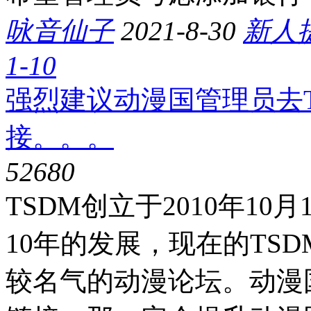
咏音仙子
2021-8-30
新人
1-10
强烈建议动漫国管理员去
接。。。
5268
0
TSDM创立于2010年10
10年的发展，现在的TS
较名气的动漫论坛。动漫