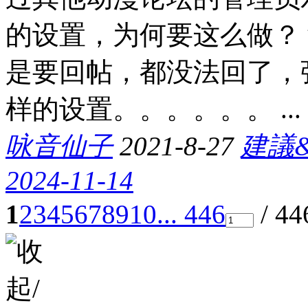
的设置，为何要这么做？
是要回帖，都没法回了，
样的设置。。。。。。 ...
咏音仙子
2021-8-27
建議
2024-11-14
1
2
3
4
5
6
7
8
9
10
... 446
/ 4