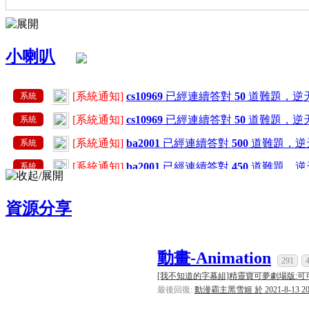
小喇叭
[系統通知]
cs10969
已經連續答對
50
道難題，逆
系統
[系統通知]
cs10969
已經連續答對
50
道難題，逆
系統
[系統通知]
ba2001
已經連續答對
500
道難題，逆
系統
[系統通知]
ba2001
已經連續答對
450
道難題，逆
系統
[系統通知]
ba2001
已經連續答對
400
道難題，逆
系統
資源分享
[系統通知]
ba2001
已經連續答對
350
道難題，逆
系統
[系統通知]
ba2001
已經連續答對
300
道難題，逆
系統
動畫-Animation
[系統通知]
ba2001
已經連續答對
250
道難題，逆
系統
291
[我不知道的字幕組]精靈寶可夢劇場版:可可 .
[系統通知]
ba2001
已經連續答對
200
道難題，逆
系統
最後回復:
動漫霸主黑雪姬 於 2021-8-13 20
[系統通知]
ba2001
已經連續答對
150
道難題，逆
系統