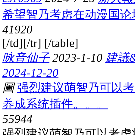
希望智乃考虑在动漫国论
4192
0
[/td][/tr] [/table]
咏音仙子
2023-1-10
建議
2024-12-20
圖
强烈建议萌智乃可以考
养成系统插件。。。
5594
4
强烈建议萌智乃可以考虑